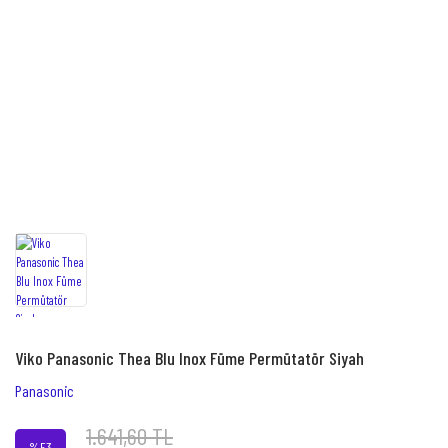
Viko Panasonic Thea Blu Inox Füme Permütatör Siyah
Panasonic
1.641,60 TL
%53