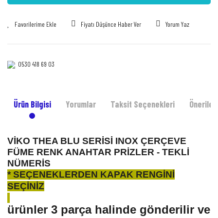
Fiyatı Düşünce Haber Ver
Yorum Yaz
0530 418 69 03‎‎
Ürün Bilgisi
Yorumlar
Taksit Seçenekleri
Önerileri
VİKO THEA BLU SERİSİ INOX ÇERÇEVE
FÜME RENK ANAHTAR PRİZLER - TEKLİ
NÜMERİS
* SEÇENEKLERDEN KAPAK RENGİNİ
SEÇİNİZ
ürünler 3 parça halinde gönderilir ve