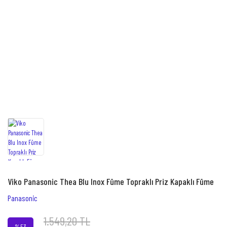
Viko Panasonic Thea Blu Inox Füme Topraklı Priz Kapaklı Füme
Panasonic
1.549,20 TL
%53