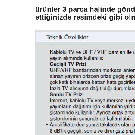
ürünler 3 parça halinde gönder
ettiğinizde resimdeki gibi ol