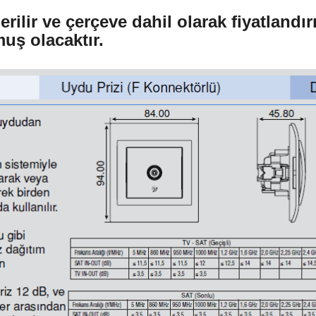
ilir ve çerçeve dahil olarak fiyatlandır
muş olacaktır.