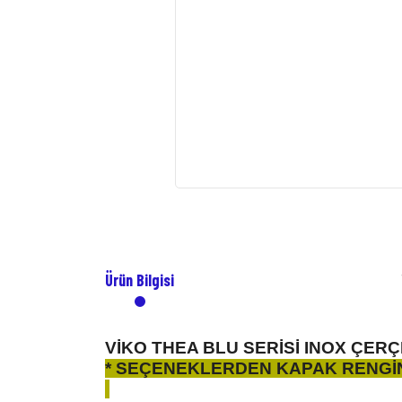
Ürün Bilgisi
VİKO THEA BLU SERİSİ INOX ÇE
* SEÇENEKLERDEN KAPAK RENGİN