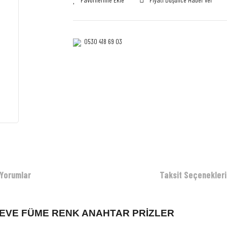
0530 418 69 03‎‎
Yorumlar
Taksit Seçenekleri
RÇEVE FÜME RENK ANAHTAR PRİZLER