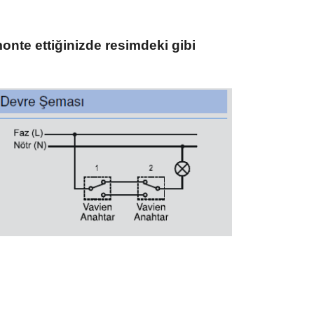
monte ettiğinizde resimdeki gibi