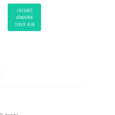
LİSTENİZİ
GÖNDERİN
TEKLİF ALIN
Yorum Yaz