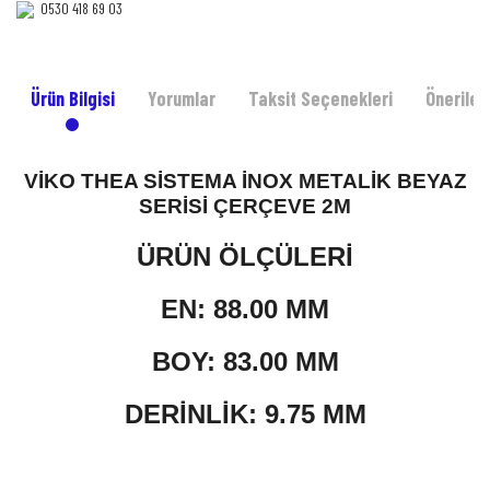
0530 418 69 03‎‎
Ürün Bilgisi
Yorumlar
Taksit Seçenekleri
Önerileri
VİKO THEA SİSTEMA İNOX METALİK BEYAZ
SERİSİ ÇERÇEVE 2M
ÜRÜN ÖLÇÜLERİ
EN: 88.00 MM
BOY: 83.00 MM
DERİNLİK: 9.75 MM