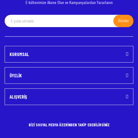
E-bültenimize Abone Olun ve Kampanyalardan Yararlanın
Gönder
Gönder
KURUMSAL
ÜYELİK
ALIŞVERİŞ
BİZİ SOSYAL MEDYA ÜZERİNDEN TAKİP EDEBİLİRSİNİZ