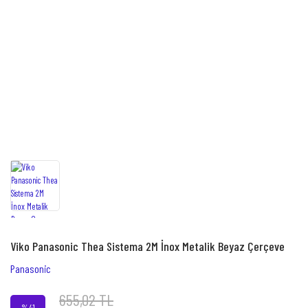
Viko Panasonic Thea Sistema 2M İnox Metalik Beyaz Çerçeve
Panasonic
655,02 TL
%41