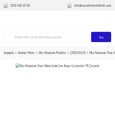
0212 426 25 09
info@ozsahinlerelektrik.com
Ara
Anasayfa
Anahtar Prizler
Viko Panasonic Modüler
ÇERÇEVELER
Viko Panasonic Thea 