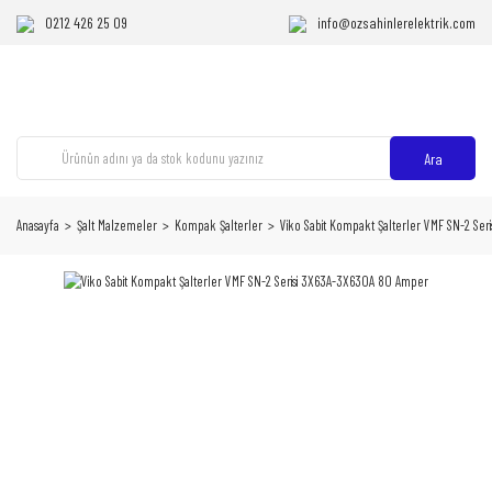
0212 426 25 09
info@ozsahinlerelektrik.com
Ara
Anasayfa
Şalt Malzemeler
Kompak Şalterler
Viko Sabit Kompakt Şalterler VMF SN-2 Se