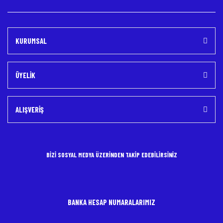
KURUMSAL
ÜYELİK
ALIŞVERİŞ
BİZİ SOSYAL MEDYA ÜZERİNDEN TAKİP EDEBİLİRSİNİZ
BANKA HESAP NUMARALARIMIZ