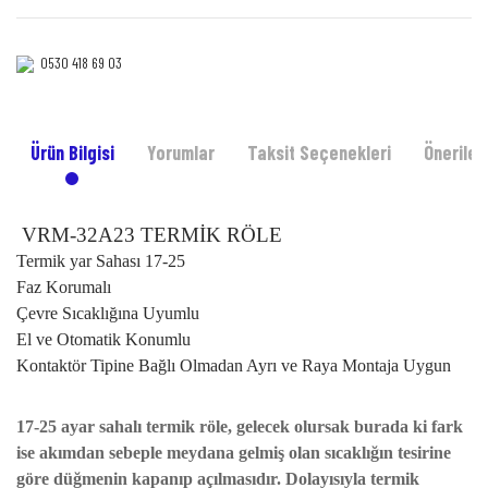
0530 418 69 03‎‎
Ürün Bilgisi
Yorumlar
Taksit Seçenekleri
Önerileri
VRM-32A23 TERMİK RÖLE
Termik yar Sahası 17-25
Faz Korumalı
Çevre Sıcaklığına Uyumlu
El ve Otomatik Konumlu
Kontaktör Tipine Bağlı Olmadan Ayrı ve Raya Montaja Uygun
17-25 ayar sahalı termik röle
,
gelecek olursak burada ki fark
ise akımdan sebeple meydana gelmiş olan sıcaklığın tesirine
göre düğmenin kapanıp açılmasıdır. Dolayısıyla
termik