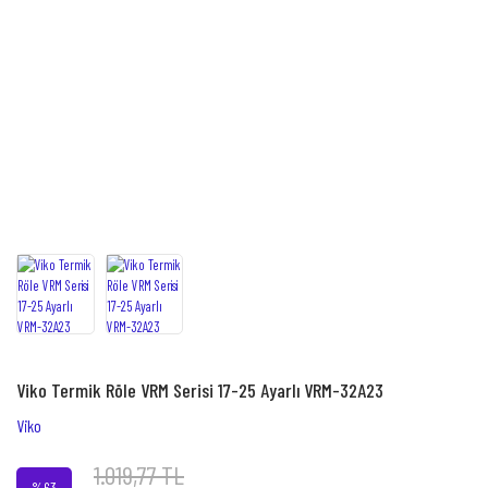
Viko Termik Röle VRM Serisi 17-25 Ayarlı VRM-32A23
Viko
1.019,77 TL
%63