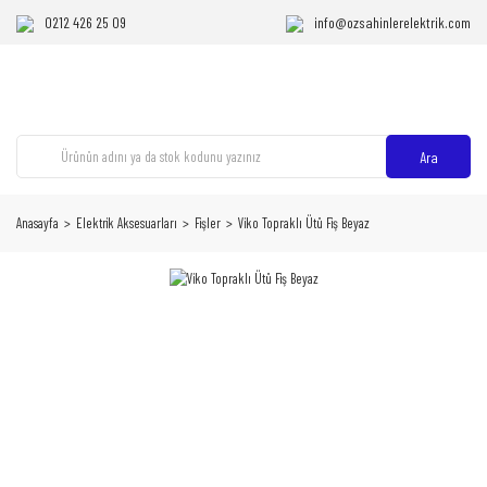
0212 426 25 09
info@ozsahinlerelektrik.com
Ara
Anasayfa
Elektrik Aksesuarları
Fişler
Viko Topraklı Ütü Fiş Beyaz