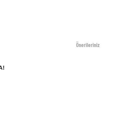
Önerileriniz
A!