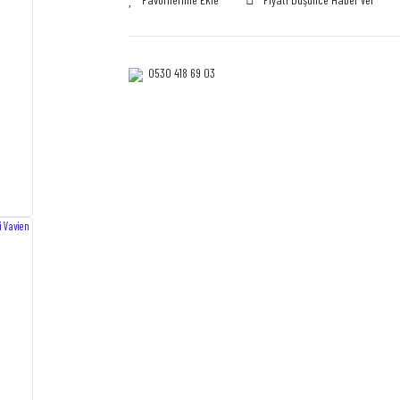
0530 418 69 03‎‎