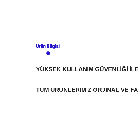
Ürün Bilgisi
YÜKSEK KULLANIM GÜVENLİĞİ İLE
TÜM ÜRÜNLERİMİZ ORJİNAL VE FA
Bu ürünün fiyat bilgisi, resim, ürün açıklamalarında ve diğer konularda
Görüş ve önerileriniz için teşekkür ederiz.