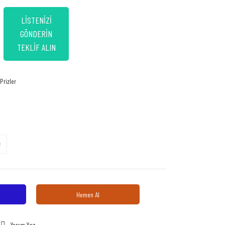
LİSTENİZİ
GÖNDERİN
TEKLİF ALIN
Prizler
Hemen Al
Yorum Yaz