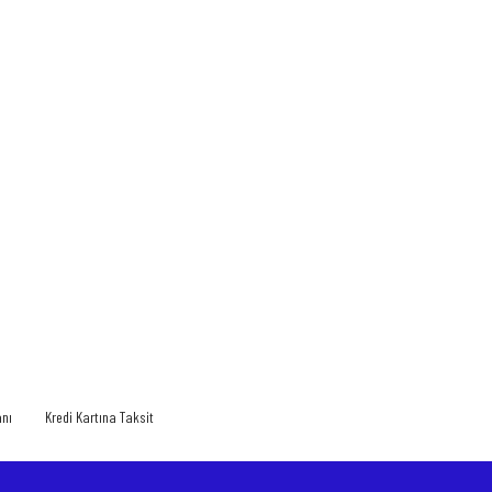
anı
Kredi Kartına Taksit