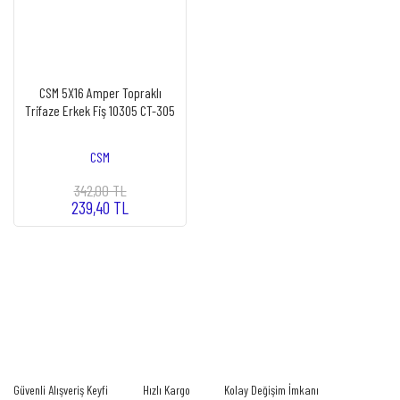
CSM 5X16 Amper Topraklı
Trifaze Erkek Fiş 10305 CT-305
CSM
342,00 TL
239,40 TL
Güvenli Alışveriş Keyfi
Hızlı Kargo
Kolay Değişim İmkanı