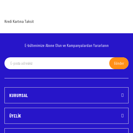
Kredi Kartına Taksit
E-bültenimize Abone Olun ve Kampanyalardan Yararlanın
Gönder
KURUMSAL
ÜYELİK