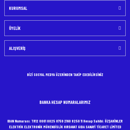
KURUMSAL
ÜYELİK
ALIŞVERİŞ
BİZİ SOSYAL MEDYA ÜZERİNDEN TAKİP EDEBİLİRSİNİZ
BANKA HESAP NUMARALARIMIZ
IBAN Numarası: TR12 0001 0025 0759 2160 8250 11 Hesap Sahibi: ÖZŞAHİNLER
ELEKTRİK ELEKTRONİK MÜHENDİSLİK HIRDAVAT GIDA SANAYİ TİCARET LİMİTED