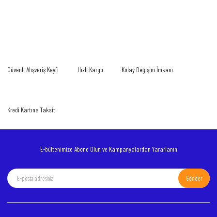
Güvenli Alışveriş Keyfi
Hızlı Kargo
Kolay Değişim İmkanı
Kredi Kartına Taksit
E-bültenimize Abone Olun ve Kampanyalardan Yararlanın
Gönder