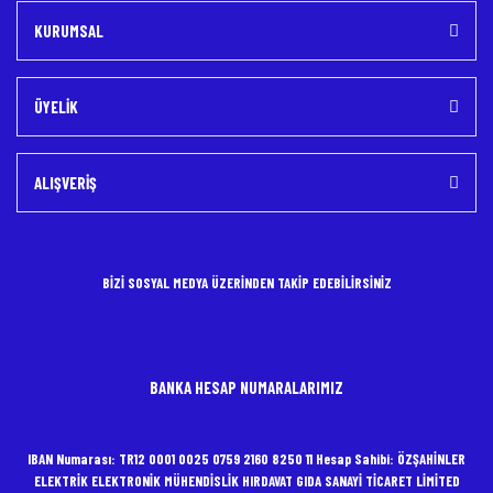
KURUMSAL
ÜYELİK
ALIŞVERİŞ
BİZİ SOSYAL MEDYA ÜZERİNDEN TAKİP EDEBİLİRSİNİZ
BANKA HESAP NUMARALARIMIZ
IBAN Numarası: TR12 0001 0025 0759 2160 8250 11 Hesap Sahibi: ÖZŞAHİNLER
ELEKTRİK ELEKTRONİK MÜHENDİSLİK HIRDAVAT GIDA SANAYİ TİCARET LİMİTED