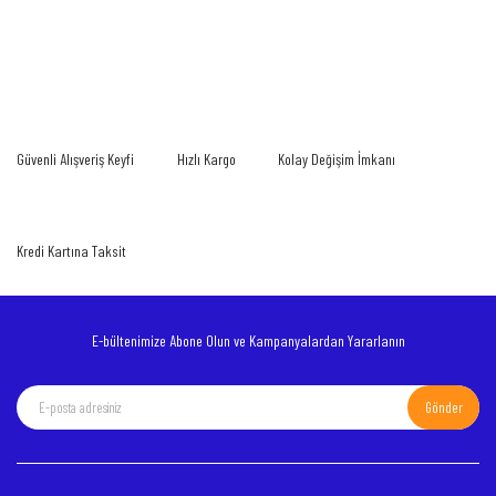
Güvenli Alışveriş Keyfi
Hızlı Kargo
Kolay Değişim İmkanı
Kredi Kartına Taksit
E-bültenimize Abone Olun ve Kampanyalardan Yararlanın
Gönder