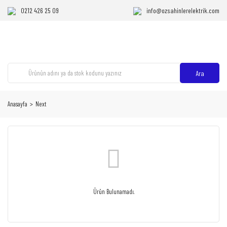
0212 426 25 09
info@ozsahinlerelektrik.com
Ara
Anasayfa
Next
Ürün Bulunamadı.