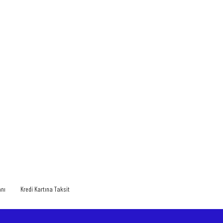
anı
Kredi Kartına Taksit