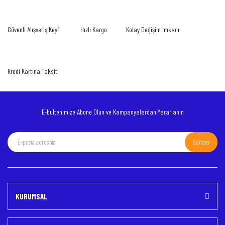
Güvenli Alışveriş Keyfi
Hızlı Kargo
Kolay Değişim İmkanı
Kredi Kartına Taksit
E-bültenimize Abone Olun ve Kampanyalardan Yararlanın
Gönder
KURUMSAL