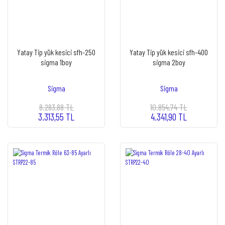
Yatay Tip yük kesici sfh-250
Yatay Tip yük kesici sfh-400
sigma 1boy
sigma 2boy
Sigma
Sigma
8.283,88 TL
10.854,74 TL
3.313,55 TL
4.341,90 TL