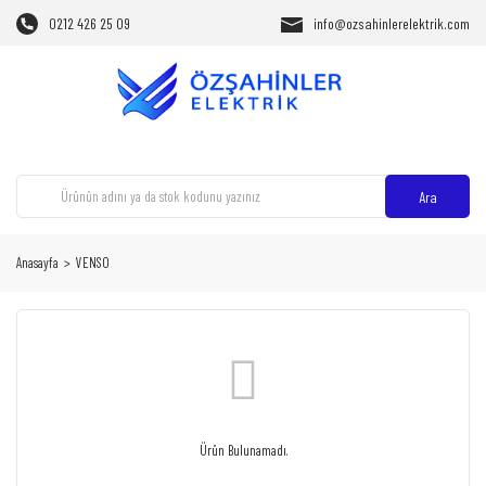
0212 426 25 09
info@ozsahinlerelektrik.com
Ara
Anasayfa
VENSO
Ürün Bulunamadı.