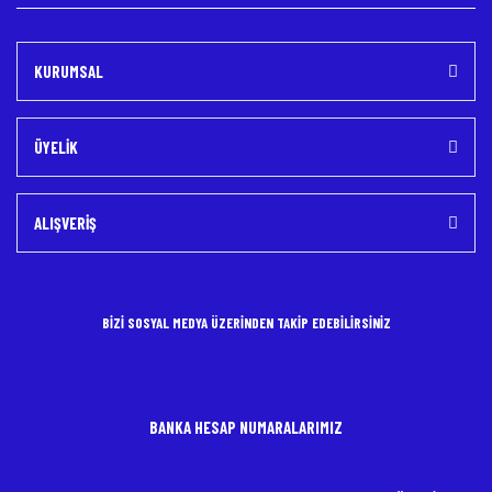
KURUMSAL
ÜYELİK
ALIŞVERİŞ
BİZİ SOSYAL MEDYA ÜZERİNDEN TAKİP EDEBİLİRSİNİZ
BANKA HESAP NUMARALARIMIZ