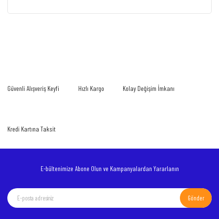
Güvenli Alışveriş Keyfi
Hızlı Kargo
Kolay Değişim İmkanı
Kredi Kartına Taksit
E-bültenimize Abone Olun ve Kampanyalardan Yararlanın
Gönder